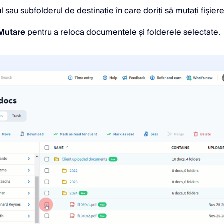
l sau subfolderul de destinație în care doriți să mutați fișiere
Mutare
pentru a reloca documentele și folderele selectate.