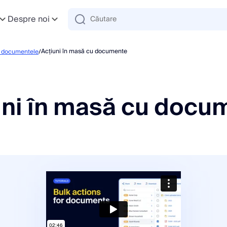
Despre noi
Acțiuni în masă cu documente
 documentele
/
uni în masă cu docu