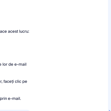
face acest lucru:
le lor de e-mail
, faceți clic pe
prin e-mail.