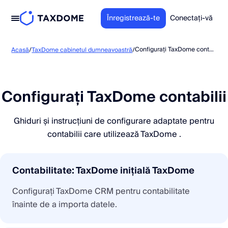
Înregistrează-te
Conectați-vă
Configurați TaxDome contabilii
Acasă
/
TaxDome cabinetul dumneavoastră
/
Configurați TaxDome contabilii
Ghiduri și instrucțiuni de configurare adaptate pentru
contabilii care utilizează TaxDome .
Contabilitate: TaxDome inițială TaxDome
Configurați TaxDome CRM pentru contabilitate
înainte de a importa datele.