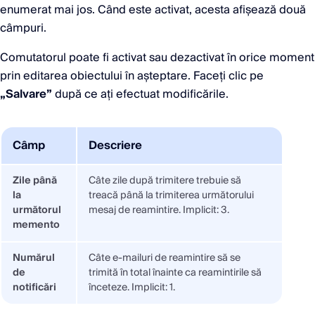
enumerat mai jos. Când este activat, acesta afișează două
câmpuri.
Comutatorul poate fi activat sau dezactivat în orice moment
prin editarea obiectului în așteptare. Faceți clic pe
„Salvare”
după ce ați efectuat modificările.
Câmp
Descriere
Zile până
Câte zile după trimitere trebuie să
la
treacă până la trimiterea următorului
următorul
mesaj de reamintire. Implicit: 3.
memento
Numărul
Câte e-mailuri de reamintire să se
de
trimită în total înainte ca reamintirile să
notificări
înceteze. Implicit: 1.