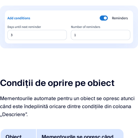
Condiții de oprire pe obiect
Mementourile automate pentru un obiect se opresc atunci
când este îndeplinită oricare dintre condițiile din coloana
„Descriere”.
Obiect
Mementourile se opresc când