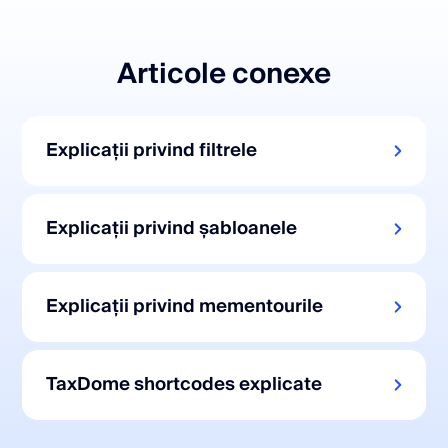
Articole conexe
Explicații privind filtrele
Explicații privind șabloanele
Explicații privind mementourile
TaxDome shortcodes explicate