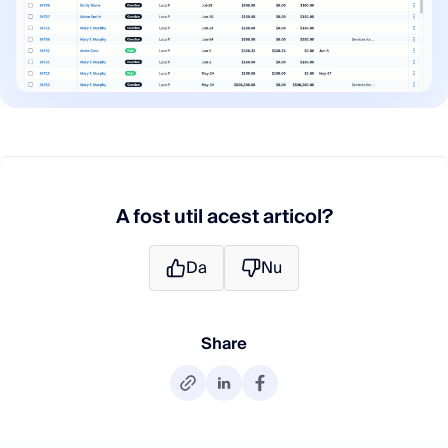
A fost util acest articol?
Da
Nu
Share