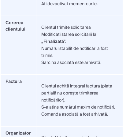
Ați dezactivat mementourile.
Cererea
Clientul trimite solicitarea
clientului
Modificați starea solicitării la
„Finalizată
”.
Numărul stabilit de notificări a fost
trimis.
Sarcina asociată este arhivată.
Factura
Clientul achită integral factura (plata
parțială nu oprește trimiterea
notificărilor).
S-a atins numărul maxim de notificări.
Comanda asociată a fost arhivată.
Organizator