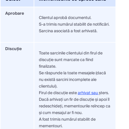
Aprobare
Clientul aprobă documentul.
S-a trimis numărul stabilit de notificări.
Sarcina asociată a fost arhivată.
Discuție
Toate sarcinile clientului din firul de
discuție sunt marcate ca fiind
finalizate.
Se răspunde la toate mesajele (dacă
nu există sarcini incomplete ale
clientului).
Firul de discuție este
arhivat sau
șters.
Dacă arhivați un fir de discuție și apoi îl
redeschideți, mementourile reîncep ca
și cum mesajul ar fi nou.
A fost trimis numărul stabilit de
mementouri.