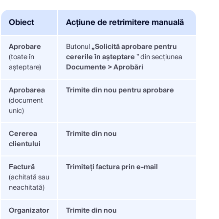
Obiect
Acțiune de retrimitere manuală
Aprobare
Butonul
„Solicită aprobare pentru
(toate în
cererile în așteptare
” din secțiunea
așteptare)
Documente > Aprobări
Aprobarea
Trimite din nou pentru aprobare
(document
unic)
Cererea
Trimite din nou
clientului
Factură
Trimiteți factura prin e-mail
(achitată sau
neachitată)
Organizator
Trimite din nou