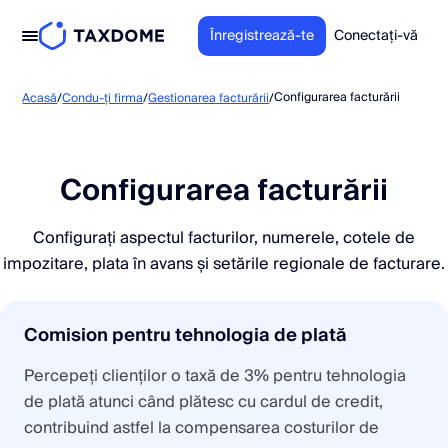
Înregistrează-te
Conectați-vă
Configurarea facturării
Acasă
/
Condu-ți firma
/
Gestionarea facturării
/
Configurarea facturării
Configurați aspectul facturilor, numerele, cotele de
impozitare, plata în avans și setările regionale de facturare.
Comision pentru tehnologia de plată
Percepeți clienților o taxă de 3% pentru tehnologia
de plată atunci când plătesc cu cardul de credit,
contribuind astfel la compensarea costurilor de