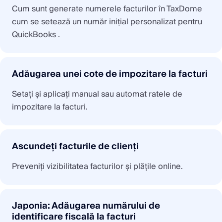
Cum sunt generate numerele facturilor în TaxDome
cum se setează un număr inițial personalizat pentru
QuickBooks .
Adăugarea unei cote de impozitare la facturi
Setați și aplicați manual sau automat ratele de
impozitare la facturi.
Ascundeți facturile de clienți
Preveniți vizibilitatea facturilor și plățile online.
Japonia: Adăugarea numărului de
identificare fiscală la facturi