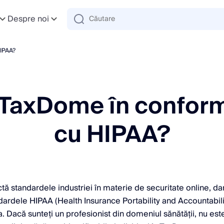
Despre noi
HIPAA?
 TaxDome în conform
cu HIPAA?
 standardele industriei în materie de securitate online, da
ardele HIPAA (Health Insurance Portability and Accountabilit
ea. Dacă sunteți un profesionist din domeniul sănătății, nu e