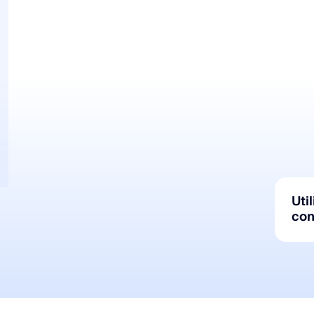
Uti
con