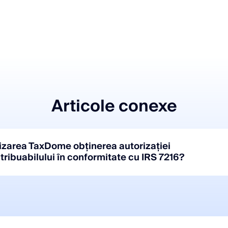
Articole conexe
lizarea TaxDome obținerea autorizației
tribuabilului în conformitate cu IRS 7216?