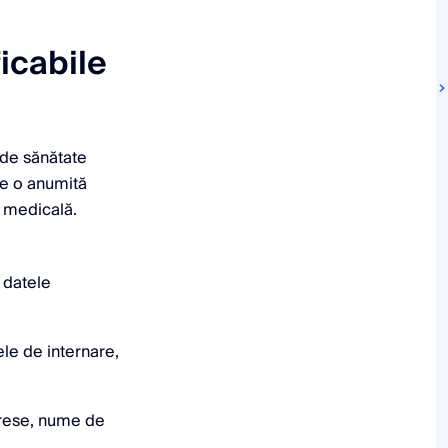
icabile
 de sănătate
de o anumită
ă medicală.
 datele
ele de internare,
adrese, nume de