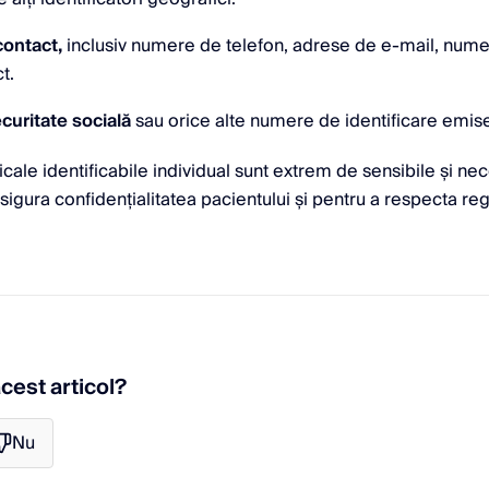
contact,
inclusiv numere de telefon, adrese de e-mail, numer
t.
uritate socială
sau orice alte numere de identificare emis
cale identificabile individual sunt extrem de sensibile și nec
asigura confidențialitatea pacientului și pentru a respecta r
acest articol?
Nu