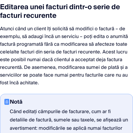
Editarea unei facturi dintr-o serie de
facturi recurente
Atunci când un client îți solicită să modifici o factură – de
exemplu, să adaugi încă un serviciu – poți edita o anumită
factură programată fără ca modificarea să afecteze toate
celelalte facturi din seria de facturi recurente. Acest lucru
este posibil numai dacă clientul a acceptat deja factura
recurentă. De asemenea, modificarea sumei de plată și a
serviciilor se poate face numai pentru facturile care nu au
fost încă achitate.
Notă
Când editați câmpurile de facturare, cum ar fi
detaliile de factură, sumele sau taxele, se afișează un
avertisment: modificările se aplică numai facturilor