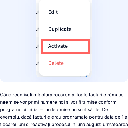
Când reactivați o factură recurentă, toate facturile rămase
neemise vor primi numere noi și vor fi trimise conform
programului inițial — lunile omise nu sunt sărite. De
exemplu, dacă facturile erau programate pentru data de 1 a
fiecărei luni și reactivați procesul în luna august, următoarea