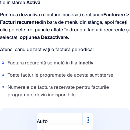
fie în starea
Activă
.
Pentru a dezactiva o factură, accesați secțiunea
Facturare >
Facturi recurente
din bara de meniu din stânga, apoi faceți
clic pe cele trei puncte aflate în dreapta facturii recurente și
selectați
opțiunea Dezactivare
.
Atunci când dezactivați o factură periodică:
Factura recurentă se mută în fila
Inactiv
.
Toate facturile programate de acesta sunt șterse.
Numerele de factură rezervate pentru facturile
programate devin indisponibile.