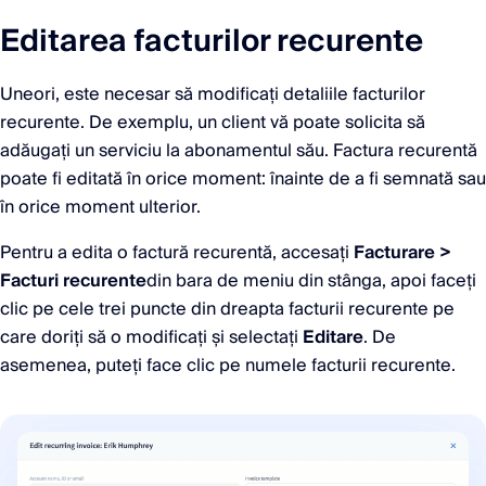
Editarea facturilor recurente
Uneori, este necesar să modificați detaliile facturilor
recurente. De exemplu, un client vă poate solicita să
adăugați un serviciu la abonamentul său. Factura recurentă
poate fi editată în orice moment: înainte de a fi semnată sau
în orice moment ulterior.
Pentru a edita o factură recurentă, accesați
Facturare >
Facturi recurente
din bara de meniu din stânga, apoi faceți
clic pe cele trei puncte din dreapta facturii recurente pe
care doriți să o modificați și selectați
Editare
. De
asemenea, puteți face clic pe numele facturii recurente.