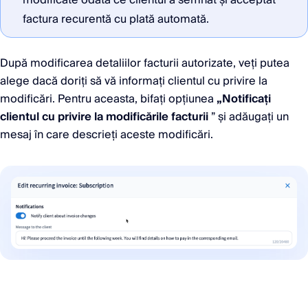
modificate odată ce clientul a semnat și acceptat
factura recurentă cu plată automată.
După modificarea detaliilor facturii autorizate, veți putea
alege dacă doriți să vă informați clientul cu privire la
modificări. Pentru aceasta, bifați opțiunea
„Notificați
clientul cu privire la modificările facturii
” și adăugați un
mesaj în care descrieți aceste modificări.