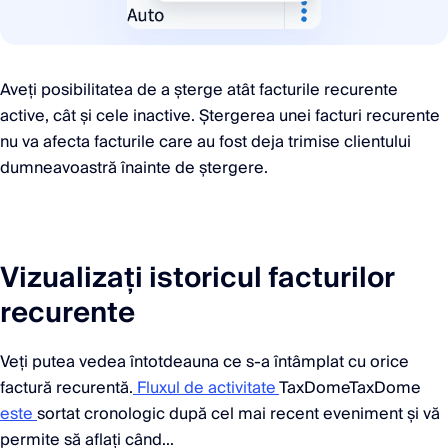
Aveți posibilitatea de a șterge atât facturile recurente
active, cât și cele inactive. Ștergerea unei facturi recurente
nu va afecta facturile care au fost deja trimise clientului
dumneavoastră înainte de ștergere.
Vizualizați istoricul facturilor
recurente
Veți putea vedea întotdeauna ce s-a întâmplat cu orice
factură recurentă.
Fluxul de activitate
TaxDomeTaxDome
este
sortat cronologic după cel mai recent eveniment și vă
permite să aflați când...