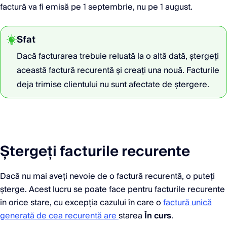
factură va fi emisă pe 1 septembrie, nu pe 1 august.
Sfat
Dacă facturarea trebuie reluată la o altă dată, ștergeți
această factură recurentă și creați una nouă. Facturile
deja trimise clientului nu sunt afectate de ștergere.
Ștergeți facturile recurente
Dacă nu mai aveți nevoie de o factură recurentă, o puteți
șterge. Acest lucru se poate face pentru facturile recurente
în orice stare, cu excepția cazului în care o
factură unică
generată de cea recurentă are
starea
În curs
.