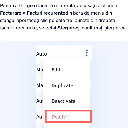
Pentru a șterge o factură recurentă, accesați secțiunea
Facturare > Facturi recurente
din bara de meniu din
stânga, apoi faceți clic pe cele trei puncte din dreapta
facturii recurente, selectați
Ștergere
și confirmați ștergerea.