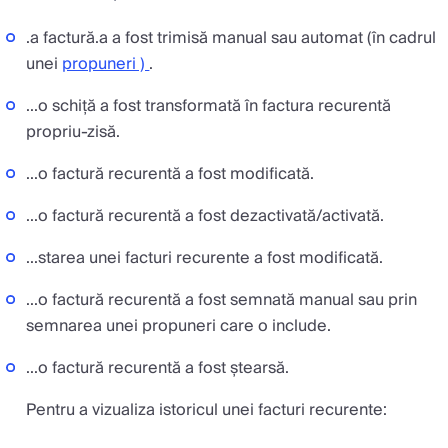
.a factură.a a fost trimisă manual sau automat (în cadrul
unei
propuneri )
.
...o schiță a fost transformată în factura recurentă
propriu-zisă.
...o factură recurentă a fost modificată.
...o factură recurentă a fost dezactivată/activată.
...starea unei facturi recurente a fost modificată.
...o factură recurentă a fost semnată manual sau prin
semnarea unei propuneri care o include.
...o factură recurentă a fost ștearsă.
Pentru a vizualiza istoricul unei facturi recurente: