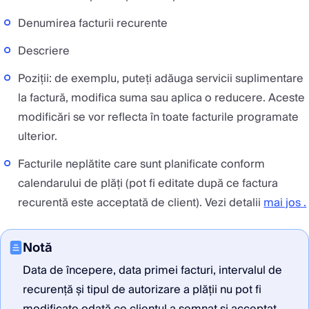
Denumirea facturii recurente
Descriere
Poziții: de exemplu, puteți adăuga servicii suplimentare
la factură, modifica suma sau aplica o reducere. Aceste
modificări se vor reflecta în toate facturile programate
ulterior.
Facturile neplătite care sunt planificate conform
calendarului de plăți (pot fi editate după ce factura
recurentă este acceptată de client). Vezi detalii
mai jos .
Notă
Data de începere, data primei facturi, intervalul de
recurență și tipul de autorizare a plății nu pot fi