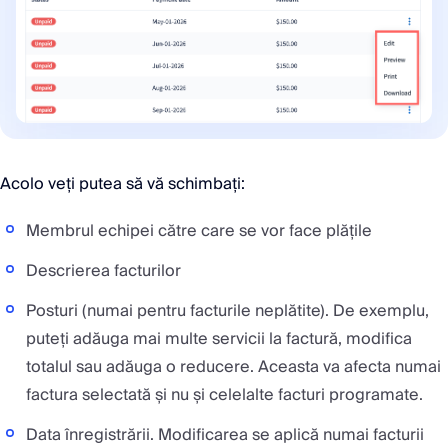
Acolo veți putea să vă schimbați:
Membrul echipei către care se vor face plățile
Descrierea facturilor
Posturi (numai pentru facturile neplătite). De exemplu,
puteți adăuga mai multe servicii la factură, modifica
totalul sau adăuga o reducere. Aceasta va afecta numai
factura selectată și nu și celelalte facturi programate.
Data înregistrării. Modificarea se aplică numai facturii