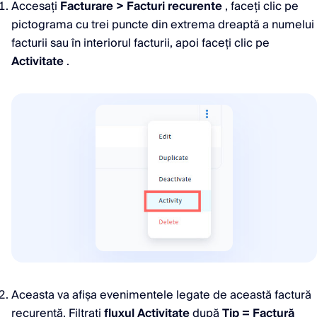
Accesați
Facturare > Facturi recurente
, faceți clic pe
pictograma cu trei puncte din extrema dreaptă a numelui
facturii sau în interiorul facturii, apoi faceți clic pe
Activitate
.
Aceasta va afișa evenimentele legate de această factură
recurentă. Filtrați
fluxul Activitate
după
Tip = Factură