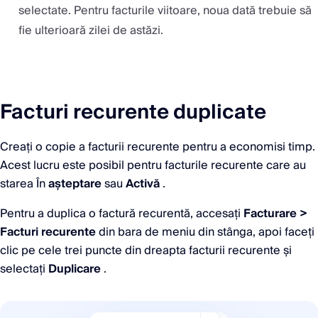
selectate. Pentru facturile viitoare, noua dată trebuie să
fie ulterioară zilei de astăzi.
Facturi recurente duplicate
Creați o copie a facturii recurente pentru a economisi timp.
Acest lucru este posibil pentru facturile recurente care au
starea În
așteptare
sau
Activă
.
Pentru a duplica o factură recurentă, accesați
Facturare >
Facturi recurente
din bara de meniu din stânga, apoi faceți
clic pe cele trei puncte din dreapta facturii recurente și
selectați
Duplicare
.