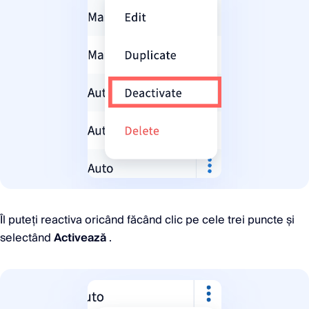
Îl puteți reactiva oricând făcând clic pe cele trei puncte și
selectând
Activează
.