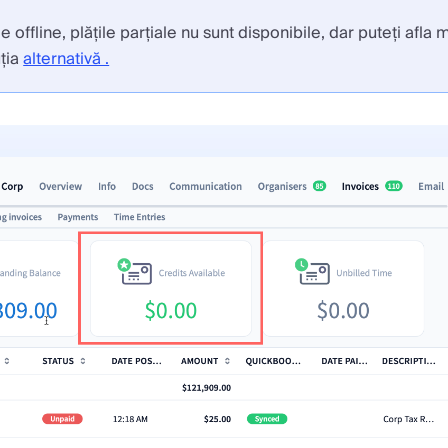
le offline, plățile parțiale nu sunt disponibile, dar puteți afla
ția
alternativă .