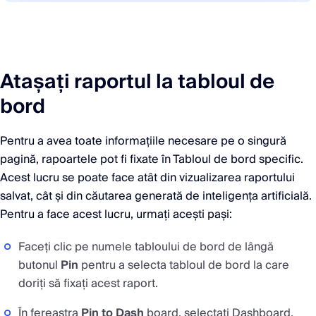
Atașați raportul la tabloul de
bord
Pentru a avea toate informațiile necesare pe o singură
pagină, rapoartele pot fi fixate în Tabloul de bord specific.
Acest lucru se poate face atât din vizualizarea raportului
salvat, cât și din căutarea generată de inteligența artificială.
Pentru a face acest lucru, urmați acești pași:
Faceți clic pe numele tabloului de bord de lângă
butonul
Pin
pentru a selecta tabloul de bord la care
doriți să fixați acest raport.
În fereastra
Pin to Dash
board, selectați Dashboard,