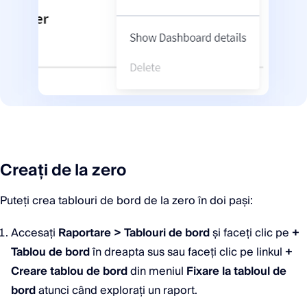
Creați de la zero
Puteți crea tablouri de bord de la zero în doi pași:
Accesați
Raportare > Tablouri de bord
și faceți clic pe
+
Tablou de bord
în dreapta sus sau faceți clic pe linkul
+
Creare tablou de bord
din meniul
Fixare la tabloul de
bord
atunci când explorați un raport.