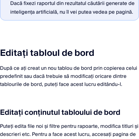
Dacă fixezi raportul din rezultatul căutării generate de
inteligența artificială, nu îl vei putea vedea pe pagină.
Editați tabloul de bord
După ce ați creat un nou tablou de bord prin copierea celui
predefinit sau dacă trebuie să modificați oricare dintre
tablourile de bord, puteți face acest lucru editându-l.
Editați conținutul tabloului de bord
Puteți edita file noi și filtre pentru rapoarte, modifica titluri și
descrieri etc. Pentru a face acest lucru, accesați pagina de