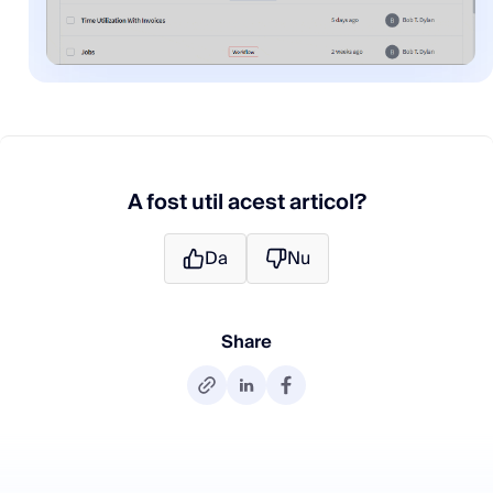
A fost util acest articol?
Da
Nu
Share