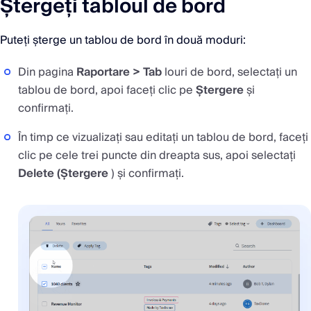
Ștergeți tabloul de bord
Puteți șterge un tablou de bord în două moduri:
Din pagina
Raportare > Tab
louri de bord, selectați un
tablou de bord, apoi faceți clic pe
Ștergere
și
confirmați.
În timp ce vizualizați sau editați un tablou de bord, faceți
clic pe cele trei puncte din dreapta sus, apoi selectați
Delete (Ștergere
) și confirmați.