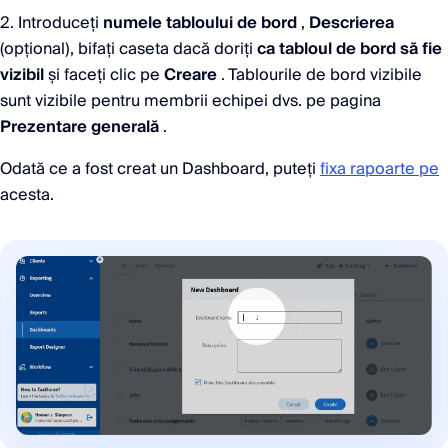
2. Introduceți
numele tabloului de bord
,
Descrierea
(opțional), bifați caseta dacă doriți
ca tabloul de bord să fie
vizibil
și faceți clic pe
Creare
. Tablourile de bord vizibile
sunt vizibile pentru membrii echipei dvs. pe pagina
Prezentare generală
.
Odată ce a fost creat un Dashboard, puteți
fixa rapoarte pe
acesta.