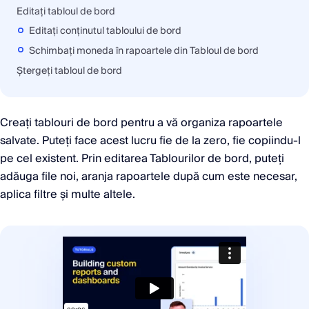
Editați tabloul de bord
Editați conținutul tabloului de bord
Schimbați moneda în rapoartele din Tabloul de bord
Ștergeți tabloul de bord
Creați tablouri de bord pentru a vă organiza rapoartele
salvate. Puteți face acest lucru fie de la zero, fie copiindu-l
pe cel existent. Prin editarea Tablourilor de bord, puteți
adăuga file noi, aranja rapoartele după cum este necesar,
aplica filtre și multe altele.