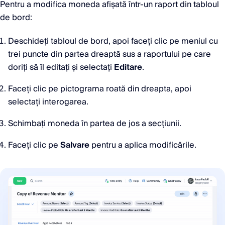
Pentru a modifica moneda afișată într-un raport din tabloul
de bord:
Deschideți tabloul de bord, apoi faceți clic pe meniul cu
trei puncte din partea dreaptă sus a raportului pe care
doriți să îl editați și selectați
Editare
.
Faceți clic pe pictograma roată din dreapta, apoi
selectați interogarea.
Schimbați moneda în partea de jos a secțiunii.
Faceți clic pe
Salvare
pentru a aplica modificările.