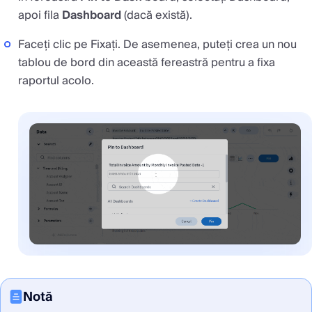
apoi fila
Dashboard
(dacă există).
Faceți clic pe Fixați. De asemenea, puteți crea un nou
tablou de bord din această fereastră pentru a fixa
raportul acolo.
Notă