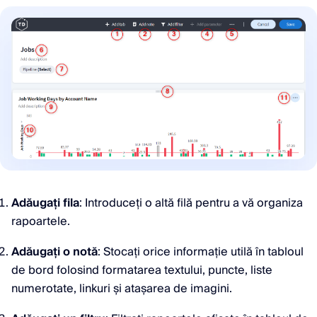
Adăugați fila
: Introduceți o altă filă pentru a vă organiza
rapoartele.
Adăugați o notă
: Stocați orice informație utilă în tabloul
de bord folosind formatarea textului, puncte, liste
numerotate, linkuri și atașarea de imagini.