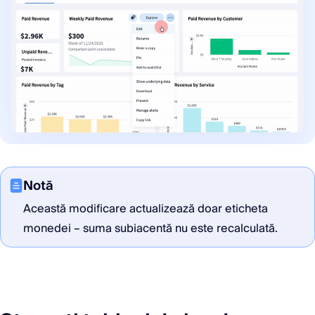
Notă
Această modificare actualizează doar eticheta
monedei – suma subiacentă nu este recalculată.