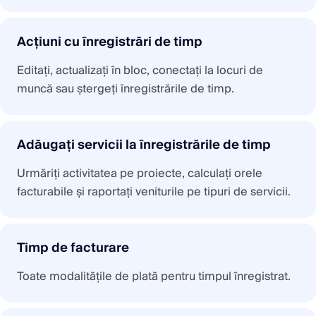
Acțiuni cu înregistrări de timp
Editați, actualizați în bloc, conectați la locuri de
muncă sau ștergeți înregistrările de timp.
Adăugați servicii la înregistrările de timp
Urmăriți activitatea pe proiecte, calculați orele
facturabile și raportați veniturile pe tipuri de servicii.
Timp de facturare
Toate modalitățile de plată pentru timpul înregistrat.