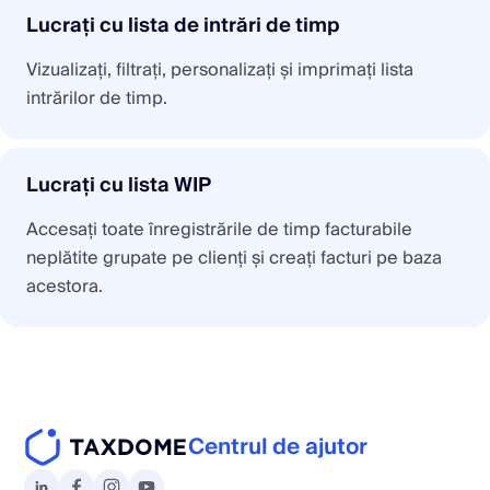
Lucrați cu lista de intrări de timp
Vizualizați, filtrați, personalizați și imprimați lista
intrărilor de timp.
Lucrați cu lista WIP
Accesați toate înregistrările de timp facturabile
neplătite grupate pe clienți și creați facturi pe baza
acestora.
Centrul de ajutor