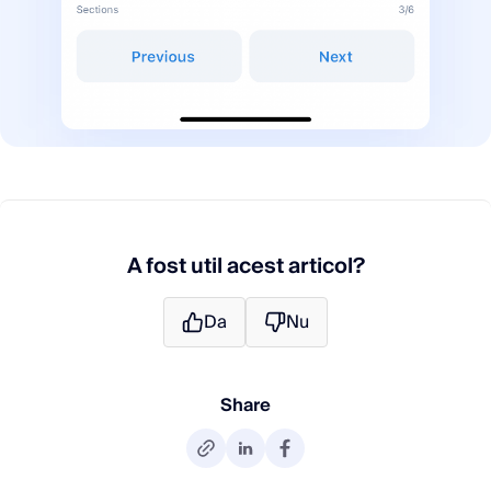
A fost util acest articol?
Da
Nu
Share