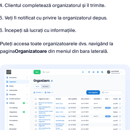
Clientul completează organizatorul și îl trimite.
Veți fi notificat cu privire la organizatorul depus.
Începeți să lucrați cu informațiile.
Puteți accesa toate organizatoarele dvs. navigând la
pagina
Organizatoare
din meniul din bara laterală.