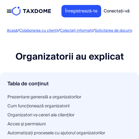
Înregistrează-te
Conectați-vă
Acasă
/
Colaborarea cu clienții
/
Colectați informații
/
Solicitarea de documente ș
Organizatorii au explicat
Tabla de conținut
Prezentare generală a organizatorilor
Cum funcționează organizatorii
Organizatori vs cereri ale clienților
Acces și permisiuni
Automatizați procesele cu ajutorul organizatorilor