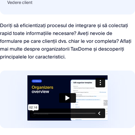
Vedere client
Doriți să eficientizați procesul de integrare și să colectați
rapid toate informațiile necesare? Aveți nevoie de
formulare pe care clienții dvs. chiar le vor completa? Aflați
mai multe despre organizatorii TaxDome și descoperiți
principalele lor caracteristici.