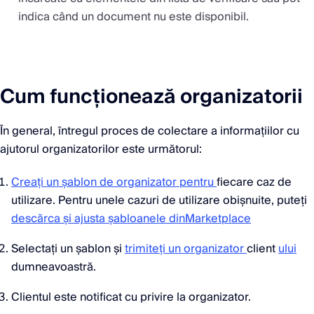
indica când un document nu este disponibil.
Cum funcționează organizatorii
În general, întregul proces de colectare a informațiilor cu
ajutorul organizatorilor este următorul:
Creați un șablon de organizator pentru
fiecare caz de
utilizare. Pentru unele cazuri de utilizare obișnuite, puteți
descărca și ajusta șabloanele dinMarketplace
Selectați un șablon și
trimiteți un organizator
client
ului
dumneavoastră.
Clientul este notificat cu privire la organizator.