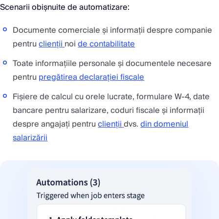
Scenarii obișnuite de automatizare:
Documente comerciale și informații despre companie
pentru
clienții
noi
de contabilitate
Toate informațiile personale și documentele necesare
pentru
pregătirea declarației fiscale
Fișiere de calcul cu orele lucrate, formulare W-4, date
bancare pentru salarizare, coduri fiscale și informații
despre angajați pentru
clienții
dvs.
din domeniul
salarizării