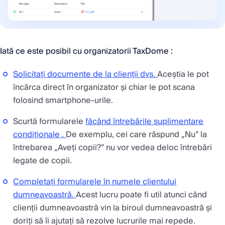
Iată ce este posibil cu organizatorii TaxDome :
Solicitați documente de la clienții dvs.
Aceștia le pot
încărca direct în organizator și chiar le pot scana
folosind smartphone-urile.
Scurtă formularele
făcând întrebările suplimentare
condiționale .
De exemplu, cei care răspund „Nu” la
întrebarea „Aveți copii?” nu vor vedea deloc întrebări
legate de copii.
Completați formularele în numele clientului
dumneavoastră.
Acest lucru poate fi util atunci când
clienții dumneavoastră vin la biroul dumneavoastră și
doriți să îi ajutați să rezolve lucrurile mai repede.