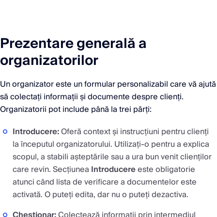
Prezentare generală a
organizatorilor
Un organizator este un formular personalizabil care vă ajută
să colectați informații și documente despre clienți.
Organizatorii pot include până la trei părți:
Introducere:
Oferă context și instrucțiuni pentru clienți
la începutul organizatorului. Utilizați-o pentru a explica
scopul, a stabili așteptările sau a ura bun venit clienților
care revin. Secțiunea
Introducere
este obligatorie
atunci când lista de verificare a documentelor este
activată. O puteți edita, dar nu o puteți dezactiva.
Chestionar:
Colectează informații prin intermediul