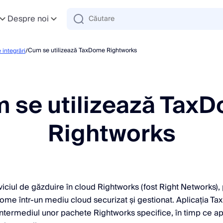
Despre noi
Cum se utilizează TaxDome Rightworks
 integrări
/
 se utilizează Tax
Rightworks
ciul de găzduire în cloud Rightworks (fost Right Networks)
ome într-un mediu cloud securizat și gestionat. Aplicația T
 intermediul unor pachete Rightworks specifice, în timp ce ap