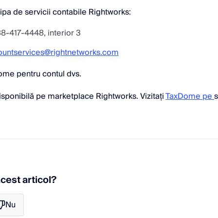
ipa de servicii contabile Rightworks:
88-417-4448, interior 3
ountservices@rightnetworks.com
Dome pentru contul dvs.
ponibilă pe marketplace Rightworks. Vizitați
TaxDome pe
s
acest articol?
Nu