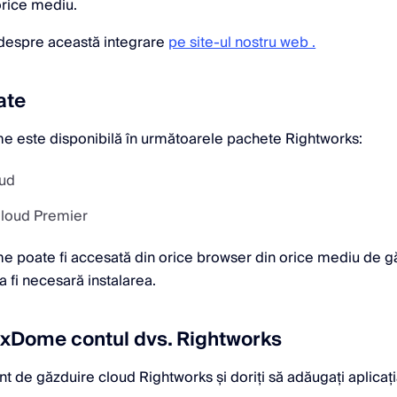
orice mediu.
 despre această integrare
pe site-ul nostru web .
ate
e este disponibilă în următoarele pachete Rightworks:
oud
Cloud Premier
e poate fi accesată din orice browser din orice mediu de g
a fi necesară instalarea.
axDome contul dvs. Rightworks
nt de găzduire cloud Rightworks și doriți să adăugați aplica