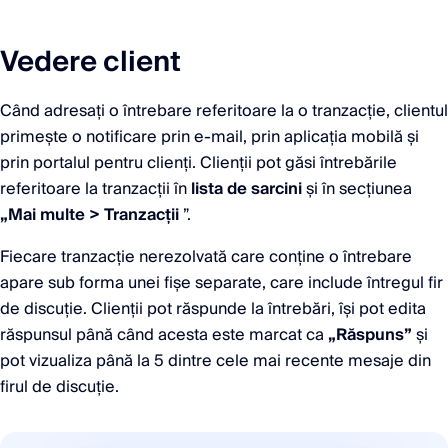
Vedere client
Când adresați o întrebare referitoare la o tranzacție, clientul
primește o notificare prin e-mail, prin aplicația mobilă și
prin portalul pentru clienți. Clienții pot găsi întrebările
referitoare la tranzacții în
lista de sarcini
și în secțiunea
„Mai multe > Tranzacții
”.
Fiecare tranzacție nerezolvată care conține o întrebare
apare sub forma unei fișe separate, care include întregul fir
de discuție. Clienții pot răspunde la întrebări, își pot edita
răspunsul până când acesta este marcat ca
„Răspuns”
și
pot vizualiza până la 5 dintre cele mai recente mesaje din
firul de discuție.