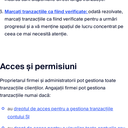
Marcați tranzacțiile ca fiind verificate:
odată rezolvate,
marcați tranzacțiile ca fiind verificate pentru a urmări
progresul și a vă menține spațiul de lucru concentrat pe
ceea ce mai necesită atenție.
Acces și permisiuni
Proprietarul firmei și administratorii pot gestiona toate
tranzacțiile clienților. Angajații firmei pot gestiona
tranzacțiile numai dacă:
au
dreptul de acces pentru a gestiona tranzacțiile
contului ȘI