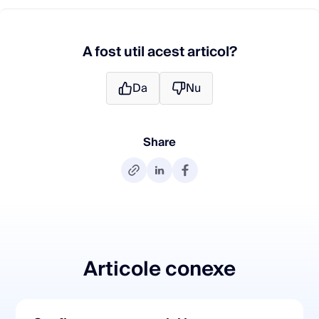
A fost util acest articol?
Da
Nu
Share
Articole conexe