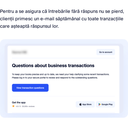
Pentru a se asigura că întrebările fără răspuns nu se pierd,
clienții primesc un e-mail săptămânal cu toate tranzacțiile
care așteaptă răspunsul lor.