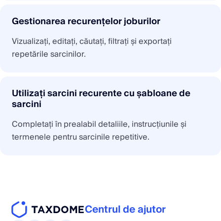
Gestionarea recurențelor joburilor
Vizualizați, editați, căutați, filtrați și exportați
repetările sarcinilor.
Utilizați sarcini recurente cu șabloane de
sarcini
Completați în prealabil detaliile, instrucțiunile și
termenele pentru sarcinile repetitive.
Centrul de ajutor