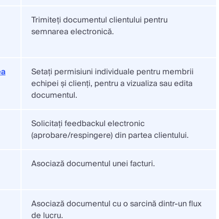
Trimiteți documentul clientului pentru
semnarea electronică.
ea
Setați permisiuni individuale pentru membrii
echipei și clienți, pentru a vizualiza sau edita
documentul.
Solicitați feedbackul electronic
(aprobare/respingere) din partea clientului.
Asociază documentul unei facturi.
Asociază documentul cu o sarcină dintr-un flux
de lucru.