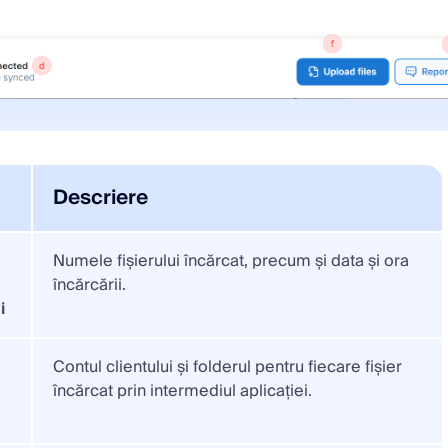
Descriere
a
Numele fișierului încărcat, precum și data și ora
încărcării.
i
Contul clientului și folderul pentru fiecare fișier
încărcat prin intermediul aplicației.