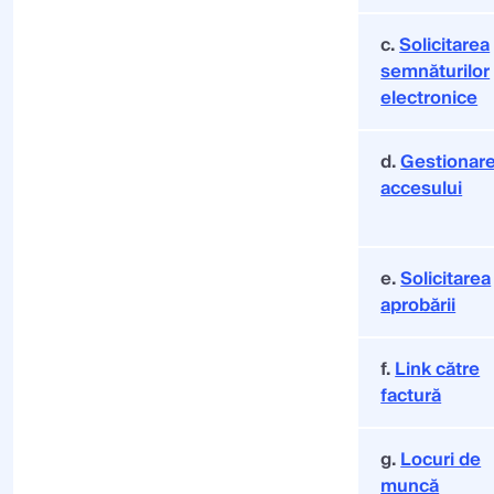
c.
Solicitarea
semnăturilor
electronice
d.
Gestionar
accesului
e.
Solicitarea
aprobării
f.
Link către
factură
g.
Locuri de
muncă