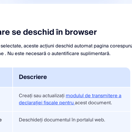
are se deschid în browser
 selectate, aceste acțiuni deschid automat pagina corespun
e . Nu este necesară o autentificare suplimentară.
Descriere
Creați sau actualizați
modulul de transmitere a
declarației fiscale pentru
acest document.
e
Deschideți documentul în portalul web.