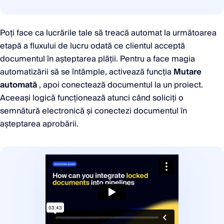
Poți face ca lucrările tale să treacă automat la următoarea
etapă a fluxului de lucru odată ce clientul acceptă
documentul în așteptarea plății. Pentru a face magia
automatizării să se întâmple, activează funcția
Mutare
automată
, apoi conectează documentul la un proiect.
Aceeași logică funcționează atunci când soliciți o
semnătură electronică și conectezi documentul în
așteptarea aprobării.