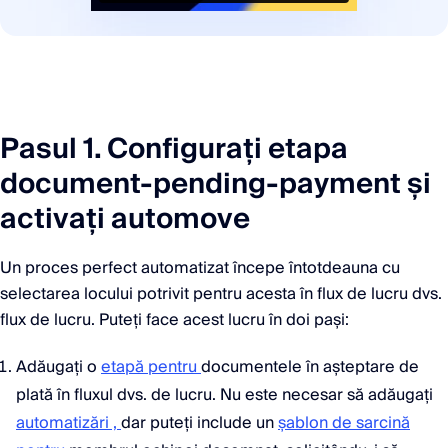
Pasul 1. Configurați etapa
document-pending-payment și
activați automove
Un proces perfect automatizat începe întotdeauna cu
selectarea locului potrivit pentru acesta în flux de lucru dvs.
flux de lucru. Puteți face acest lucru în doi pași:
Adăugați o
etapă pentru
documentele în așteptare de
plată în fluxul dvs. de lucru. Nu este necesar să adăugați
automatizări ,
dar puteți include un
șablon de sarcină