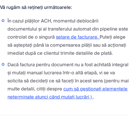
Vă rugăm să rețineți următoarele:
În cazul plăților ACH, momentul deblocării
documentului și al transferului automat din pipeline este
controlat de o singură
setare de facturare.
Puteți alege
să așteptați până la compensarea plății sau să acționați
imediat după ce clientul trimite detaliile de plată.
Dacă factura pentru document nu a fost achitată integral
și mutați manual lucrarea într-o altă etapă, vi se va
solicita să decideți ce să faceți în acest sens (pentru mai
multe detalii, citiți despre
cum să gestionați elementele
neterminate atunci când mutați lucrări )
.