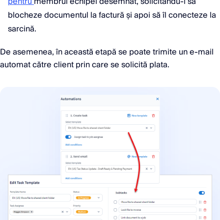
pentru
membrul echipei desemnat, solicitându-i să
blocheze documentul la factură și apoi să îl conecteze la
sarcină.
De asemenea, în această etapă se poate trimite un e-mail
automat către client prin care se solicită plata.