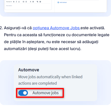
Asigurați-vă că
opțiunea Automove Jobs
este activată.
Pentru ca aceasta să funcționeze cu documentele legate
de plățile în așteptare, nu este necesar să adăugați
automatizări (deși puteți face acest lucru).