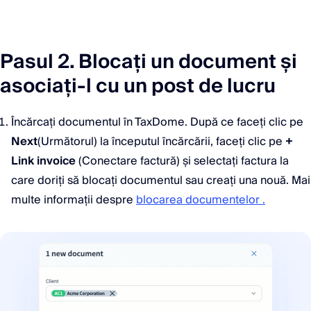
Pasul 2. Blocați un document și
asociați-l cu un post de lucru
Încărcați documentul în TaxDome. După ce faceți clic pe
Next
(Următorul) la începutul încărcării, faceți clic pe
+
Link invoice
(Conectare factură) și selectați factura la
care doriți să blocați documentul sau creați una nouă. Mai
multe informații despre
blocarea documentelor .