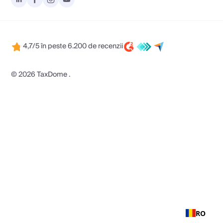
4,7/5 în peste 6.200 de recenzii
© 2026 TaxDome .
RO