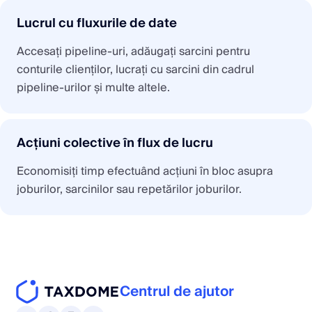
Lucrul cu fluxurile de date
Accesați pipeline-uri, adăugați sarcini pentru
conturile clienților, lucrați cu sarcini din cadrul
pipeline-urilor și multe altele.
Acțiuni colective în flux de lucru
Economisiți timp efectuând acțiuni în bloc asupra
joburilor, sarcinilor sau repetărilor joburilor.
Centrul de ajutor