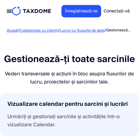
Înregistrează-te
Conectați-vă
Gestionează-ți toate sarcinile
Acasă
/
Colaborarea cu clienții
/
Lucrul cu fluxurile de date
/
Gestionează-ți toate sarcinile
Vederi transversale și acțiuni în bloc asupra fluxurilor de
lucru, proiectelor și sarcinilor tale.
Vizualizare calendar pentru sarcini și lucrări
Urmăriți și gestionați sarcinile și activitățile într-o
vizualizare Calendar.