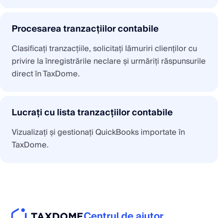
Procesarea tranzacțiilor contabile
Clasificați tranzacțiile, solicitați lămuriri clienților cu
privire la înregistrările neclare și urmăriți răspunsurile
direct în TaxDome.
Lucrați cu lista tranzacțiilor contabile
Vizualizați și gestionați QuickBooks importate în
TaxDome.
Centrul de ajutor