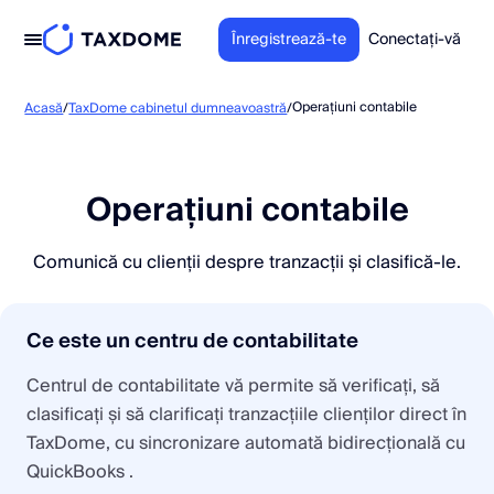
Înregistrează-te
Conectați-vă
Operațiuni contabile
Acasă
/
TaxDome cabinetul dumneavoastră
/
Operațiuni contabile
Comunică cu clienții despre tranzacții și clasifică-le.
Ce este un centru de contabilitate
Centrul de contabilitate vă permite să verificați, să
clasificați și să clarificați tranzacțiile clienților direct în
TaxDome, cu sincronizare automată bidirecțională cu
QuickBooks .