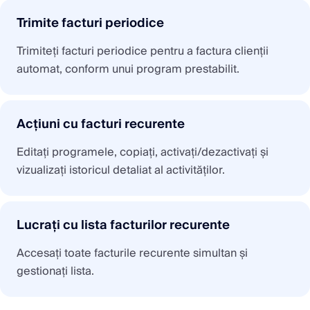
Trimite facturi periodice
Trimiteți facturi periodice pentru a factura clienții
automat, conform unui program prestabilit.
Acțiuni cu facturi recurente
Editați programele, copiați, activați/dezactivați și
vizualizați istoricul detaliat al activităților.
Lucrați cu lista facturilor recurente
Accesați toate facturile recurente simultan și
gestionați lista.