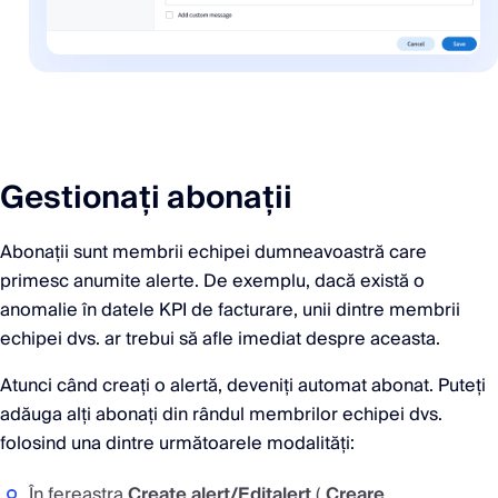
Gestionați abonații
Abonații sunt membrii echipei dumneavoastră care
primesc anumite alerte. De exemplu, dacă există o
anomalie în datele KPI de facturare, unii dintre membrii
echipei dvs. ar trebui să afle imediat despre aceasta.
Atunci când creați o alertă, deveniți automat abonat. Puteți
adăuga alți abonați din rândul membrilor echipei dvs.
folosind una dintre următoarele modalități:
În fereastra
Create alert/Edit
alert
(
Creare