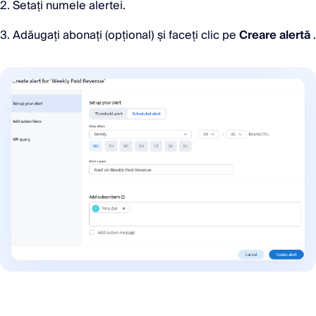
2. Setați numele alertei.
3. Adăugați abonați (opțional) și faceți clic pe
Creare alertă
.