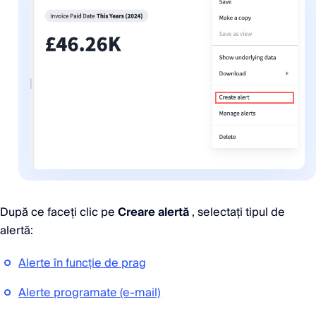
După ce faceți clic pe
Creare alertă
, selectați tipul de
alertă:
Alerte în funcție de prag
Alerte programate (e-mail)