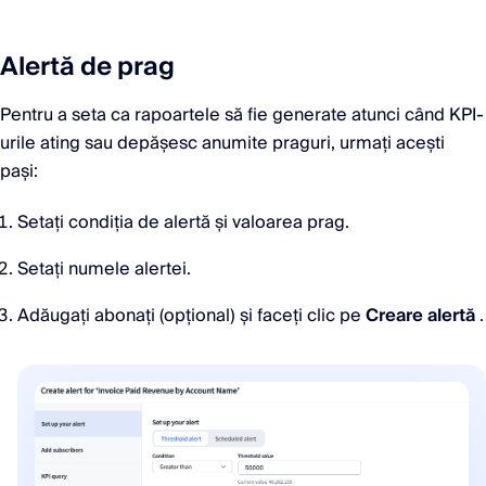
Alertă de prag
Pentru a seta ca rapoartele să fie generate atunci când KPI-
urile ating sau depășesc anumite praguri, urmați acești
pași:
Setați condiția de alertă și valoarea prag.
Setați numele alertei.
Adăugați abonați (opțional) și faceți clic pe
Creare alertă
.