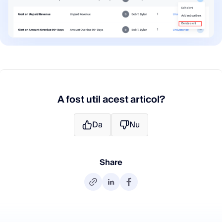
A fost util acest articol?
Da
Nu
Share