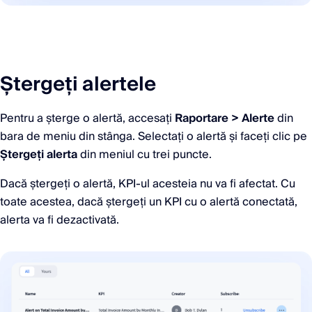
Ștergeți alertele
Pentru a șterge o alertă, accesați
Raportare > Alerte
din
bara de meniu din stânga. Selectați o alertă și faceți clic pe
Ștergeți alerta
din meniul cu trei puncte.
Dacă ștergeți o alertă, KPI-ul acesteia nu va fi afectat. Cu
toate acestea, dacă ștergeți un KPI cu o alertă conectată,
alerta va fi dezactivată.