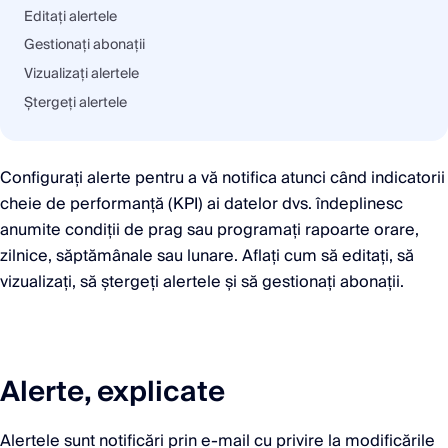
Editați alertele
Gestionați abonații
Vizualizați alertele
Ștergeți alertele
Configurați alerte pentru a vă notifica atunci când indicatorii
cheie de performanță (KPI) ai datelor dvs. îndeplinesc
anumite condiții de prag sau programați rapoarte orare,
zilnice, săptămânale sau lunare. Aflați cum să editați, să
vizualizați, să ștergeți alertele și să gestionați abonații.
Alerte, explicate
Alertele sunt notificări prin e-mail cu privire la modificările