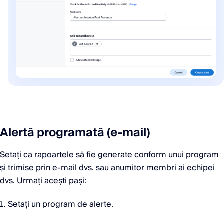
Alertă programată (e-mail)
Setați ca rapoartele să fie generate conform unui program
și trimise prin e-mail dvs. sau anumitor membri ai echipei
dvs. Urmați acești pași:
Setați un program de alerte.