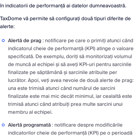
în indicatorii de performanță ai datelor dumneavoastră.
TaxDome vă permite să configurați două tipuri diferite de
alerte:
Alertă de prag
: notificare pe care o primiți atunci când
indicatorul cheie de performanță (KPI) atinge o valoare
specificată. De exemplu, doriți să monitorizați volumul
de muncă al echipei și să aveți KPI-uri pentru sarcinile
finalizate pe săptămână și sarcinile atribuite per
lucrător. Apoi, veți avea nevoie de două alerte de prag:
una este trimisă atunci când numărul de sarcini
finalizate este mai mic decât minimul, iar cealaltă este
trimisă atunci când atribuiți prea multe sarcini unui
membru al echipei.
Alertă programată
: notificare despre modificările
indicatorilor cheie de performanță (KPI) pe o perioadă