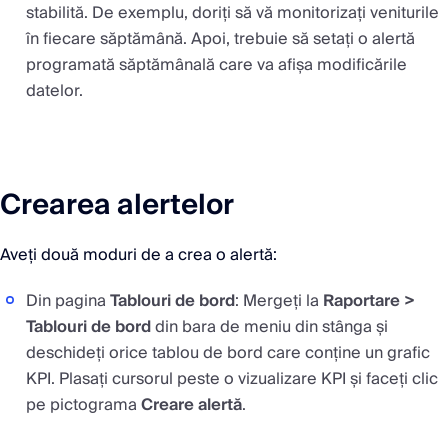
stabilită. De exemplu, doriți să vă monitorizați veniturile
în fiecare săptămână. Apoi, trebuie să setați o alertă
programată săptămânală care va afișa modificările
datelor.
Crearea alertelor
Aveți două moduri de a crea o alertă:
Din pagina
Tablouri de bord
: Mergeți la
Raportare >
Tablouri de bord
din bara de meniu din stânga și
deschideți orice tablou de bord care conține un grafic
KPI. Plasați cursorul peste o vizualizare KPI și faceți clic
pe pictograma
Creare alertă
.