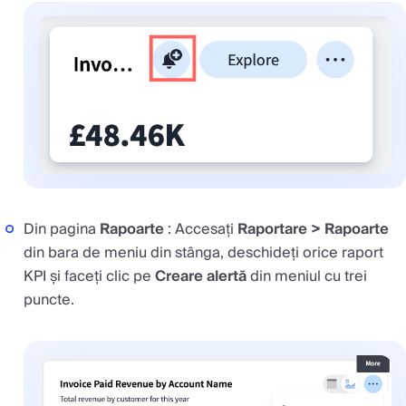
Din pagina
Rapoarte
: Accesați
Raportare > Rapoarte
din bara de meniu din stânga, deschideți orice raport
KPI și faceți clic pe
Creare alertă
din meniul cu trei
puncte.