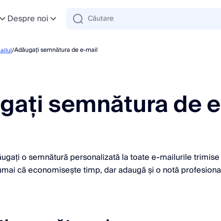
Despre noi
Adăugați semnătura de e-mail
ailul
/
gați semnătura de e
ăugați o semnătură personalizată la toate e-mailurile trimis
umai că economisește timp, dar adaugă și o notă profesiona