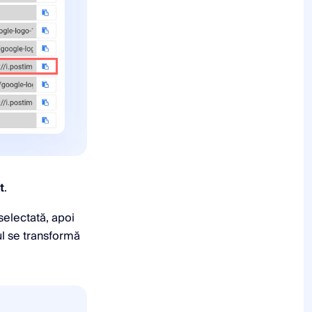
t
.
selectată, apoi
ul se transformă