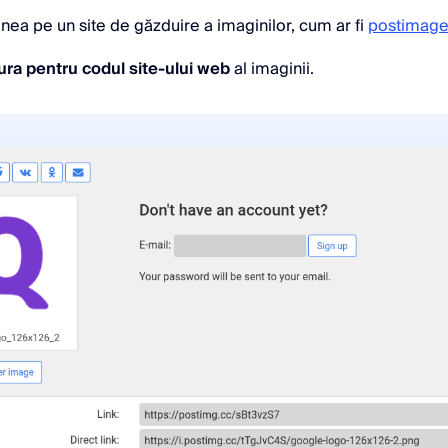
inea pe un site de găzduire a imaginilor, cum ar fi
postimages
ura pentru codul site-ului web
al imaginii.