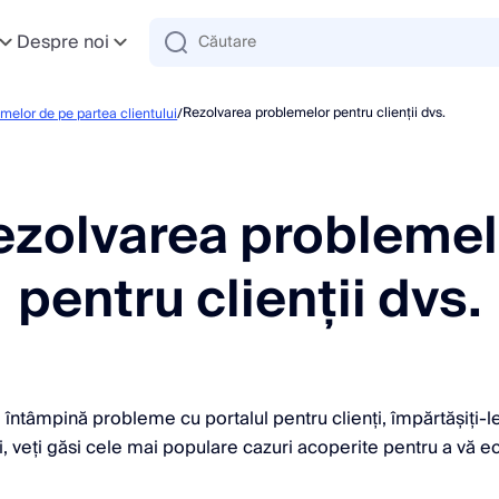
Despre noi
Rezolvarea problemelor pentru clienții dvs.
elor de pe partea clientului
/
ezolvarea problemel
pentru clienții dvs.
. întâmpină probleme cu portalul pentru clienți, împărtășiți-le
ci, veți găsi cele mai populare cazuri acoperite pentru a vă 