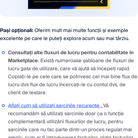
Pași opționali:
Oferim mult mai multe funcții și exemple
excelente pe care le puteți explora acum sau mai târziu.
Consultați alte fluxuri de lucru pentru contabilitate în
Marketplace
. Există numeroase șabloane de fluxuri de
lucru gata de utilizare, care vă ajută să începeți rapid.
Copiați-le pe cele care se potrivesc cel mai bine flux de
lucru dvs flux de lucru încercați-le cu contul dvs. de
client de testare.
Aflați cum să utilizați sarcinile recurente .
Vă
recomandăm să utilizați sarcinile doar ca o funcție
complementară utilizării fluxurilor de lucru, pentru
sarcinile care nu fac parte dintr-un proces regulat mai
amplu, cum ar fi introducerea facturilor, plata facturilor,