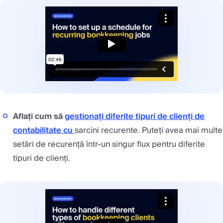
Aflați cum să
gestionați diferite tipuri de clienți de
contabilitate cu
sarcini recurente. Puteți avea mai multe
setări de recurență într-un singur flux pentru diferite
tipuri de clienți.