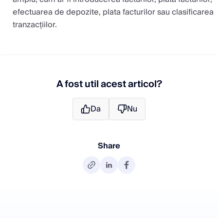
efectuarea de depozite, plata facturilor sau clasificarea
tranzacțiilor.
A fost util acest articol?
Da
Nu
Share