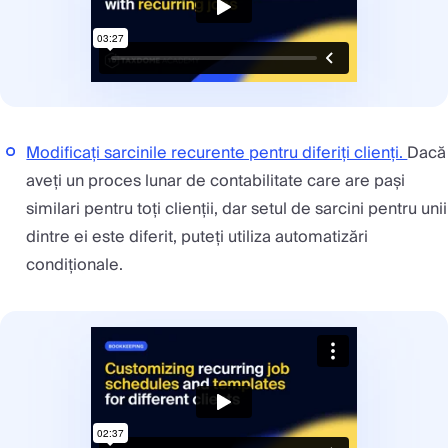
Modificați sarcinile recurente pentru diferiți clienți.
Dacă
aveți un proces lunar de contabilitate care are pași
similari pentru toți clienții, dar setul de sarcini pentru unii
dintre ei este diferit, puteți utiliza automatizări
condiționale.