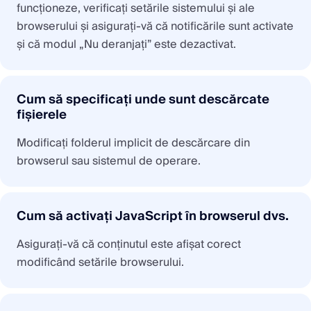
funcționeze, verificați setările sistemului și ale
browserului și asigurați-vă că notificările sunt activate
și că modul „Nu deranjați” este dezactivat.
Cum să specificați unde sunt descărcate
fișierele
Modificați folderul implicit de descărcare din
browserul sau sistemul de operare.
Cum să activați JavaScript în browserul dvs.
Asigurați-vă că conținutul este afișat corect
modificând setările browserului.