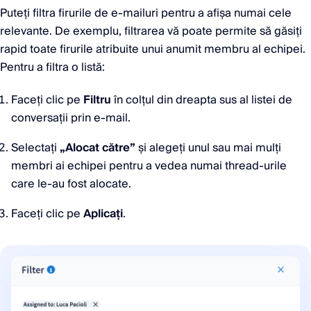
Puteți filtra firurile de e-mailuri pentru a afișa numai cele
relevante. De exemplu, filtrarea vă poate permite să găsiți
rapid toate firurile atribuite unui anumit membru al echipei.
Pentru a filtra o listă:
Faceți clic pe
Filtru
în colțul din dreapta sus al listei de
conversații prin e-mail.
Selectați
„Alocat către”
și alegeți unul sau mai mulți
membri ai echipei pentru a vedea numai thread-urile
care le-au fost alocate.
Faceți clic pe
Aplicați
.