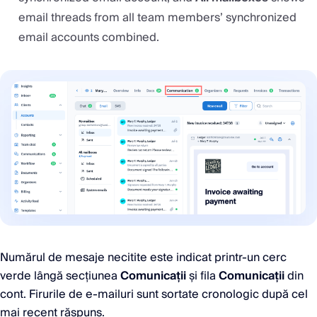
email threads from all team members’ synchronized
email accounts combined.
Numărul de mesaje necitite este indicat printr-un cerc
verde lângă secțiunea
Comunicații
și fila
Comunicații
din
cont. Firurile de e-mailuri sunt sortate cronologic după cel
mai recent răspuns.