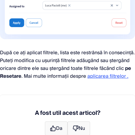
După ce ați aplicat filtrele, lista este restrânsă în consecință.
Puteți modifica cu ușurință filtrele adăugând sau ștergând
oricare dintre ele sau ștergând toate filtrele făcând clic
pe
Resetare
. Mai multe informații despre
aplicarea filtrelor .
A fost util acest articol?
Da
Nu