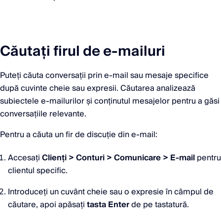
Căutați firul de e-mailuri
Puteți căuta conversații prin e-mail sau mesaje specifice
după cuvinte cheie sau expresii. Căutarea analizează
subiectele e-mailurilor și conținutul mesajelor pentru a găsi
conversațiile relevante.
Pentru a căuta un fir de discuție din e-mail:
Accesați
Clienți > Conturi > Comunicare > E-mail
pentru
clientul specific.
Introduceți un cuvânt cheie sau o expresie în câmpul de
căutare, apoi apăsați
tasta Enter
de pe tastatură.