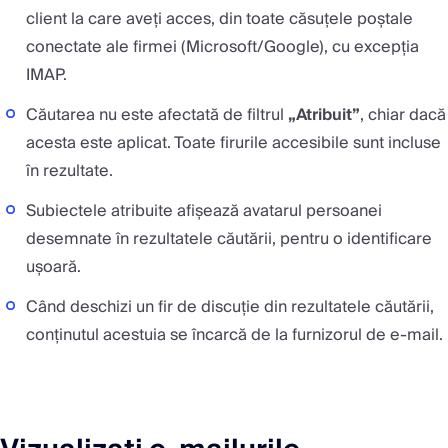
client la care aveți acces, din toate căsuțele poștale
conectate ale firmei (Microsoft/Google), cu excepția
IMAP.
Căutarea nu este afectată de filtrul
„Atribuit”
, chiar dacă
acesta este aplicat. Toate firurile accesibile sunt incluse
în rezultate.
Subiectele atribuite afișează avatarul persoanei
desemnate în rezultatele căutării, pentru o identificare
ușoară.
Când deschizi un fir de discuție din rezultatele căutării,
conținutul acestuia se încarcă de la furnizorul de e-mail.