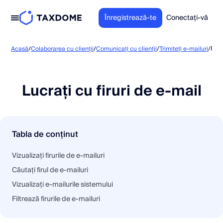
Înregistrează-te
Conectați-vă
Lucrați cu firuri de e-mail
Acasă
/
Colaborarea cu clienții
/
Comunicați cu clienții
/
Trimiteți e-mailuri
/
Lucrați cu firuri de e-mail
Tabla de conținut
Vizualizați firurile de e-mailuri
Căutați firul de e-mailuri
Vizualizați e-mailurile sistemului
Filtrează firurile de e-mailuri