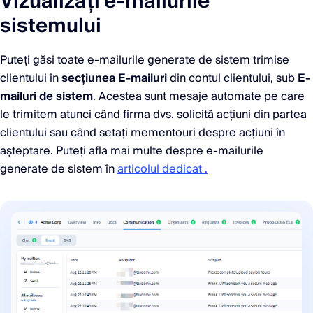
Vizualizați e-mailurile
sistemului
Puteți găsi toate e-mailurile generate de sistem trimise
clientului în
secțiunea E-mailuri
din contul clientului, sub
E-
mailuri de sistem
. Acestea sunt mesaje automate pe care
le trimitem atunci când firma dvs. solicită acțiuni din partea
clientului sau când setați mementouri despre acțiuni în
așteptare. Puteți afla mai multe despre e-mailurile
generate de sistem în
articolul dedicat .